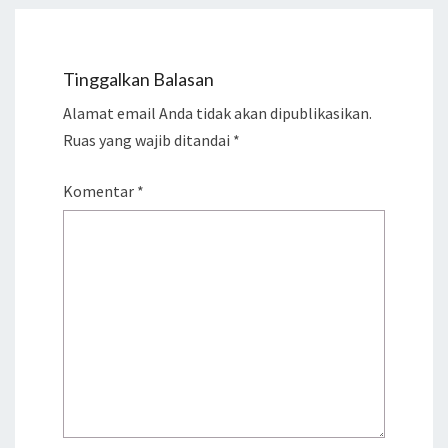
Tinggalkan Balasan
Alamat email Anda tidak akan dipublikasikan.
Ruas yang wajib ditandai
*
Komentar
*