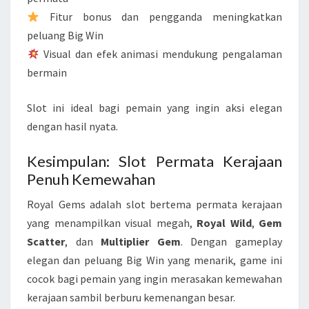
Fitur bonus dan pengganda meningkatkan
peluang Big Win
Visual dan efek animasi mendukung pengalaman
bermain
Slot ini ideal bagi pemain yang ingin aksi elegan
dengan hasil nyata.
Kesimpulan: Slot Permata Kerajaan
Penuh Kemewahan
Royal Gems adalah slot bertema permata kerajaan
yang menampilkan visual megah,
Royal Wild
,
Gem
Scatter
, dan
Multiplier Gem
. Dengan gameplay
elegan dan peluang Big Win yang menarik, game ini
cocok bagi pemain yang ingin merasakan kemewahan
kerajaan sambil berburu kemenangan besar.