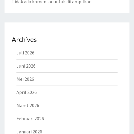
Tidak ada komentar untuk ditampilkan.
Archives
Juli 2026
Juni 2026
Mei 2026
April 2026
Maret 2026
Februari 2026
Januari 2026