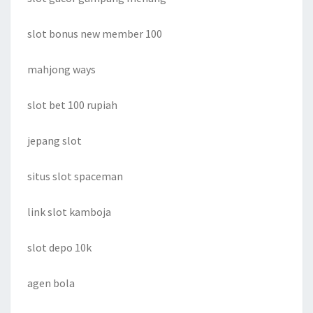
slot bonus new member 100
mahjong ways
slot bet 100 rupiah
jepang slot
situs slot spaceman
link slot kamboja
slot depo 10k
agen bola