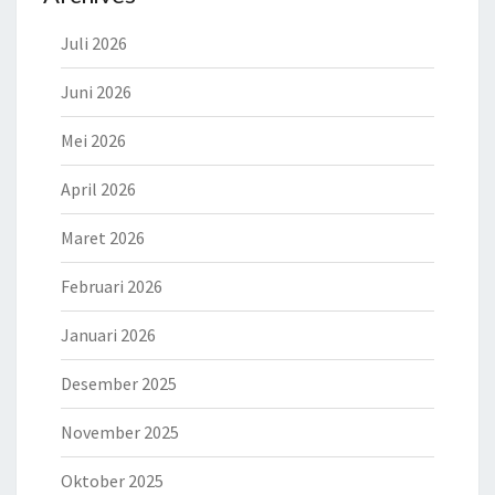
Juli 2026
Juni 2026
Mei 2026
April 2026
Maret 2026
Februari 2026
Januari 2026
Desember 2025
November 2025
Oktober 2025