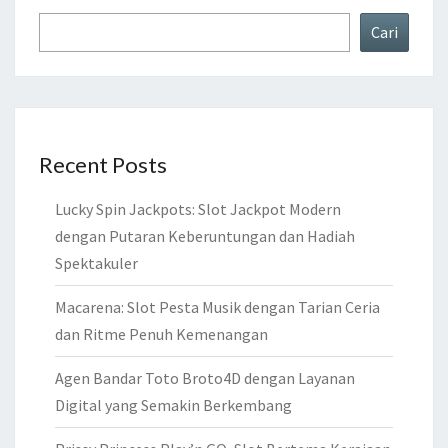
Cari
Recent Posts
Lucky Spin Jackpots: Slot Jackpot Modern
dengan Putaran Keberuntungan dan Hadiah
Spektakuler
Macarena: Slot Pesta Musik dengan Tarian Ceria
dan Ritme Penuh Kemenangan
Agen Bandar Toto Broto4D dengan Layanan
Digital yang Semakin Berkembang