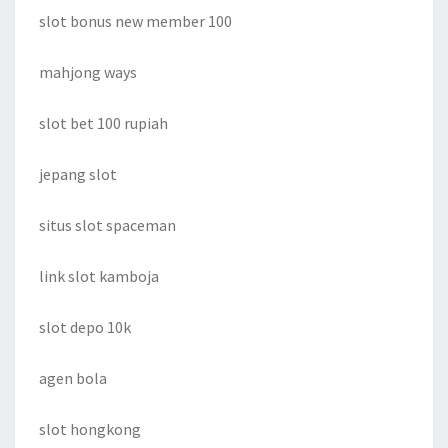
slot bonus new member 100
mahjong ways
slot bet 100 rupiah
jepang slot
situs slot spaceman
link slot kamboja
slot depo 10k
agen bola
slot hongkong