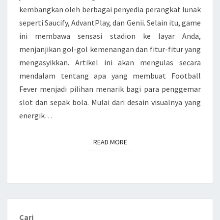
kembangkan oleh berbagai penyedia perangkat lunak
seperti Saucify, AdvantPlay, dan Genii. Selain itu, game
ini membawa sensasi stadion ke layar Anda,
menjanjikan gol-gol kemenangan dan fitur-fitur yang
mengasyikkan. Artikel ini akan mengulas secara
mendalam tentang apa yang membuat Football
Fever menjadi pilihan menarik bagi para penggemar
slot dan sepak bola. Mulai dari desain visualnya yang
energik…
READ MORE
READ MORE
Cari