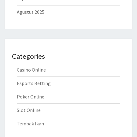
Agustus 2025
Categories
Casino Online
Esports Betting
Poker Online
Slot Online
Tembak Ikan