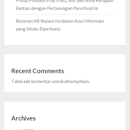
Prissy Princess Play’n GO, Slot Bertema Kerajaan
Fantasi dengan Pertarungan Para Ksatria
Bocoran HK Malam Ini dalam Arus Informasi
yang Selalu Diperbarui
Recent Comments
Tidak ada komentar untuk ditampilkan.
Archives