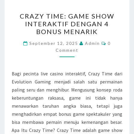
CRAZY
CRAZY TIME: GAME SHOW
TIME:
INTERAKTIF DENGAN 4
GAME
BONUS MENARIK
SHOW
INTERAKTIF
Comments
September 12, 2025
Admin
0
DENGAN
Comment
4
BONUS
Bagi pecinta live casino interaktif, Crazy Time dari
MENARIK
Evolution Gaming menjadi salah satu permainan
paling seru dan menghibur. Mengusung konsep roda
keberuntungan raksasa, game ini tidak hanya
menawarkan taruhan angka biasa, tetapi juga
menghadirkan empat bonus game spektakuler yang
bisa membawa pemain menuju kemenangan besar.
Apa Itu Crazy Time? Crazy Time adalah game show