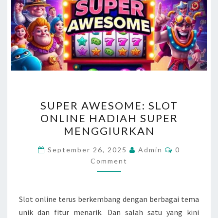
SUPER
SUPER AWESOME: SLOT
AWESOME:
ONLINE HADIAH SUPER
SLOT
MENGGIURKAN
ONLINE
HADIAH
Comments
September 26, 2025
Admin
0
SUPER
Comment
MENGGIURKAN
Slot online terus berkembang dengan berbagai tema
unik dan fitur menarik. Dan salah satu yang kini