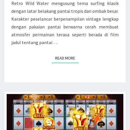
Retro Wild Water mengusung tema surfing klasik
dengan latar belakang pantai tropis dan ombak besar.
Karakter peselancar berpenampilan vintage lengkap
dengan pakaian pantai berwarna cerah membuat
atmosfer permainan terasa seperti berada di film
jadul tentang pantai….
READ MORE
READ MORE