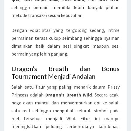
sehingga pemain memiliki lebih banyak pilihan
metode transaksi sesuai kebutuhan.
Dengan volatilitas yang tergolong sedang, ritme
permainan terasa cukup seimbang sehingga nyaman
dimainkan baik dalam sesi singkat maupun sesi
bermain yang lebih panjang.
Dragon’s Breath dan Bonus
Tournament Menjadi Andalan
Salah satu fitur yang paling menarik dalam Prissy
Princess adalah
Dragon’s Breath Wild
. Secara acak,
naga akan muncul dan menyemburkan api ke salah
satu reel sehingga mengubah seluruh simbol pada
reel tersebut menjadi Wild. Fitur ini mampu
meningkatkan peluang terbentuknya kombinasi