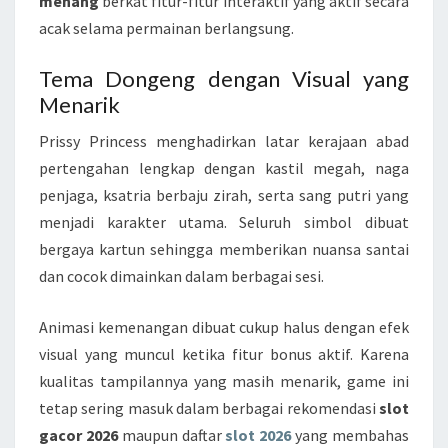
menang
berkat fitur-fitur interaktif yang aktif secara
acak selama permainan berlangsung.
Tema Dongeng dengan Visual yang
Menarik
Prissy Princess menghadirkan latar kerajaan abad
pertengahan lengkap dengan kastil megah, naga
penjaga, ksatria berbaju zirah, serta sang putri yang
menjadi karakter utama. Seluruh simbol dibuat
bergaya kartun sehingga memberikan nuansa santai
dan cocok dimainkan dalam berbagai sesi.
Animasi kemenangan dibuat cukup halus dengan efek
visual yang muncul ketika fitur bonus aktif. Karena
kualitas tampilannya yang masih menarik, game ini
tetap sering masuk dalam berbagai rekomendasi
slot
gacor 2026
maupun daftar
slot 2026
yang membahas