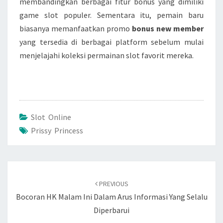
membandingkan berbagai fitur bonus yang dimiliki
game slot populer. Sementara itu, pemain baru
biasanya memanfaatkan promo
bonus new member
yang tersedia di berbagai platform sebelum mulai
menjelajahi koleksi permainan slot favorit mereka.
Slot Online
Prissy Princess
Post
navigation
PREVIOUS
Bocoran HK Malam Ini Dalam Arus Informasi Yang Selalu
Diperbarui