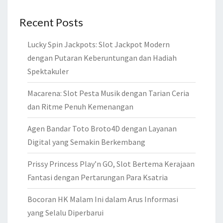
Recent Posts
Lucky Spin Jackpots: Slot Jackpot Modern
dengan Putaran Keberuntungan dan Hadiah
Spektakuler
Macarena: Slot Pesta Musik dengan Tarian Ceria
dan Ritme Penuh Kemenangan
Agen Bandar Toto Broto4D dengan Layanan
Digital yang Semakin Berkembang
Prissy Princess Play’n GO, Slot Bertema Kerajaan
Fantasi dengan Pertarungan Para Ksatria
Bocoran HK Malam Ini dalam Arus Informasi
yang Selalu Diperbarui