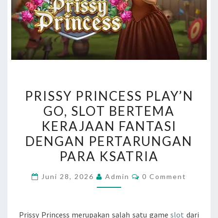
PRISSY
PRISSY PRINCESS PLAY’N
PRINCESS
GO, SLOT BERTEMA
PLAY’N
KERAJAAN FANTASI
GO,
SLOT
DENGAN PERTARUNGAN
BERTEMA
PARA KSATRIA
KERAJAAN
Comments
FANTASI
Juni 28, 2026
Admin
0 Comment
DENGAN
PERTARUNGAN
Prissy Princess merupakan salah satu game
slot
dari
PARA