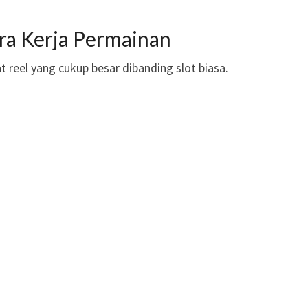
ara Kerja Permainan
reel yang cukup besar dibanding slot biasa.