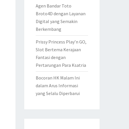
Agen Bandar Toto
Broto4D dengan Layanan
Digital yang Semakin
Berkembang
Prissy Princess Play’n GO,
Slot Bertema Kerajaan
Fantasi dengan
Pertarungan Para Ksatria
Bocoran HK Malam Ini
dalam Arus Informasi
yang Selalu Diperbarui