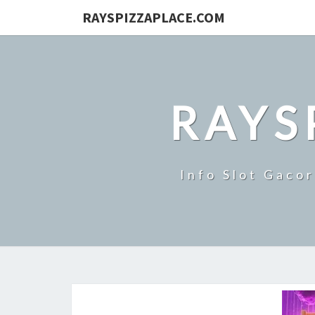
RAYSPIZZAPLACE.COM
RAYS
Info Slot Gaco