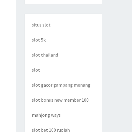
situs slot
slot 5k
slot thailand
slot
slot gacor gampang menang
slot bonus new member 100
mahjong ways
slot bet 100 rupiah