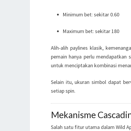
Minimum bet: sekitar 0.60
Maximum bet: sekitar 180
Alih-alih paylines klasik, kemena
pemain hanya perlu mendapatkan si
untuk menciptakan kombinasi mena
Selain itu, ukuran simbol dapat be
setiap spin.
Mekanisme Cascadin
Salah satu fitur utama dalam Wild A