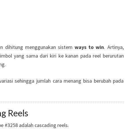
ngan dihitung menggunakan sistem
ways to win
. Artinya,
mbol yang sama dari kiri ke kanan pada reel berurutan
ng.
rvariasi sehingga jumlah cara menang bisa berubah pada
g Reels
pe #3258 adalah cascading reels.