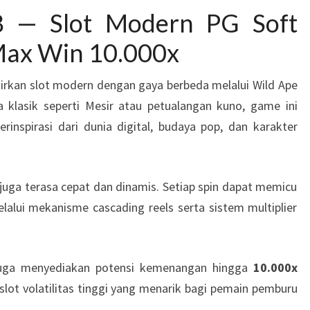
SOFT
 — Slot Modern PG Soft
32.400
WAYS
Max Win 10.000x
irkan slot modern dengan gaya berbeda melalui Wild Ape
 klasik seperti Mesir atau petualangan kuno, game ini
nspirasi dari dunia digital, budaya pop, dan karakter
i juga terasa cepat dan dinamis. Setiap spin dapat memicu
alui mekanisme cascading reels serta sistem multiplier
 juga menyediakan potensi kemenangan hingga
10.000x
slot volatilitas tinggi yang menarik bagi pemain pemburu