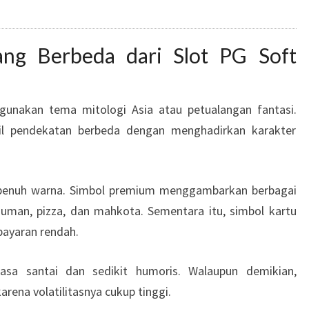
ang Berbeda dari Slot PG Soft
gunakan tema mitologi Asia atau petualangan fantasi.
 pendekatan berbeda dengan menghadirkan karakter
n penuh warna. Simbol premium menggambarkan berbagai
man, pizza, dan mahkota. Sementara itu, simbol kartu
bayaran rendah.
rasa santai dan sedikit humoris. Walaupun demikian,
rena volatilitasnya cukup tinggi.