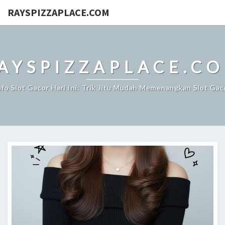
RAYSPIZZAPLACE.COM
AYSPIZZAPLACE.C
nfo Slot Gacor Hari Ini: Trik Jitu Mudah Memenangkan Slot Gac