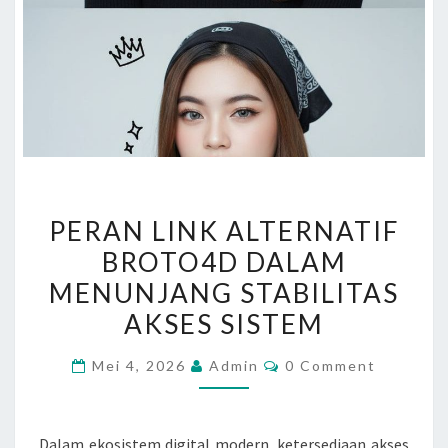
PERAN
PERAN LINK ALTERNATIF
LINK
BROTO4D DALAM
ALTERNATIF
MENUNJANG STABILITAS
BROTO4D
DALAM
AKSES SISTEM
MENUNJANG
Comments
Mei 4, 2026
Admin
0 Comment
STABILITAS
AKSES
SISTEM
Dalam ekosistem digital modern, ketersediaan akses