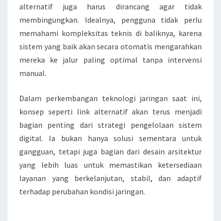
alternatif juga harus dirancang agar tidak
membingungkan. Idealnya, pengguna tidak perlu
memahami kompleksitas teknis di baliknya, karena
sistem yang baik akan secara otomatis mengarahkan
mereka ke jalur paling optimal tanpa intervensi
manual.
Dalam perkembangan teknologi jaringan saat ini,
konsep seperti link alternatif akan terus menjadi
bagian penting dari strategi pengelolaan sistem
digital. Ia bukan hanya solusi sementara untuk
gangguan, tetapi juga bagian dari desain arsitektur
yang lebih luas untuk memastikan ketersediaan
layanan yang berkelanjutan, stabil, dan adaptif
terhadap perubahan kondisi jaringan.