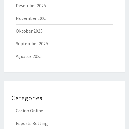
Desember 2025
November 2025
Oktober 2025
September 2025
Agustus 2025
Categories
Casino Online
Esports Betting