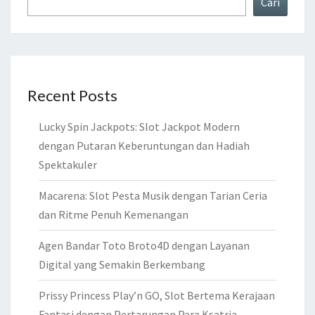
Cari
Recent Posts
Lucky Spin Jackpots: Slot Jackpot Modern
dengan Putaran Keberuntungan dan Hadiah
Spektakuler
Macarena: Slot Pesta Musik dengan Tarian Ceria
dan Ritme Penuh Kemenangan
Agen Bandar Toto Broto4D dengan Layanan
Digital yang Semakin Berkembang
Prissy Princess Play’n GO, Slot Bertema Kerajaan
Fantasi dengan Pertarungan Para Ksatria