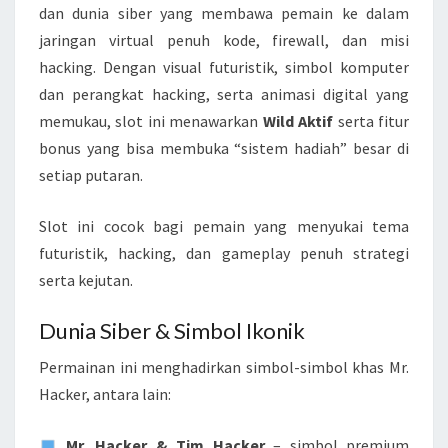
dan dunia siber yang membawa pemain ke dalam
jaringan virtual penuh kode, firewall, dan misi
hacking. Dengan visual futuristik, simbol komputer
dan perangkat hacking, serta animasi digital yang
memukau, slot ini menawarkan
Wild Aktif
serta fitur
bonus yang bisa membuka “sistem hadiah” besar di
setiap putaran.
Slot ini cocok bagi pemain yang menyukai tema
futuristik, hacking, dan gameplay penuh strategi
serta kejutan.
Dunia Siber & Simbol Ikonik
Permainan ini menghadirkan simbol-simbol khas Mr.
Hacker, antara lain:
Mr. Hacker & Tim Hacker
– simbol premium