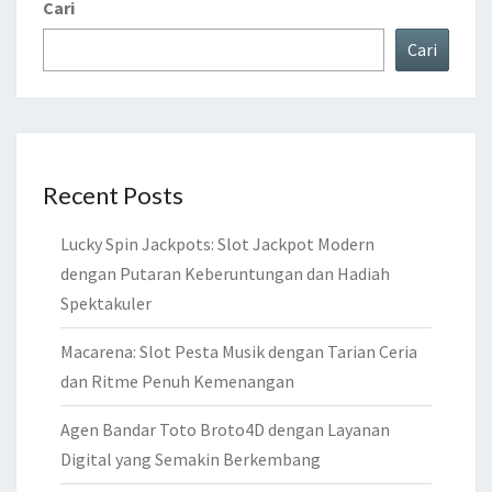
Cari
Cari
Recent Posts
Lucky Spin Jackpots: Slot Jackpot Modern
dengan Putaran Keberuntungan dan Hadiah
Spektakuler
Macarena: Slot Pesta Musik dengan Tarian Ceria
dan Ritme Penuh Kemenangan
Agen Bandar Toto Broto4D dengan Layanan
Digital yang Semakin Berkembang