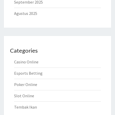
September 2025
Agustus 2025
Categories
Casino Online
Esports Betting
Poker Online
Slot Online
Tembak Ikan