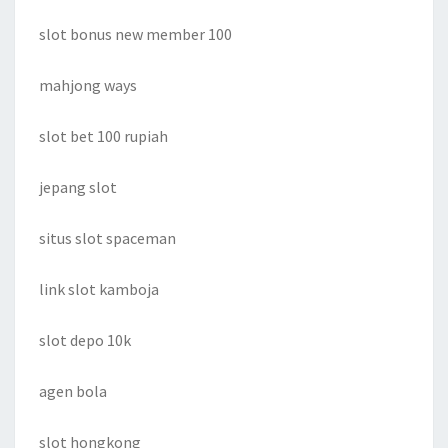
slot bonus new member 100
mahjong ways
slot bet 100 rupiah
jepang slot
situs slot spaceman
link slot kamboja
slot depo 10k
agen bola
slot hongkong