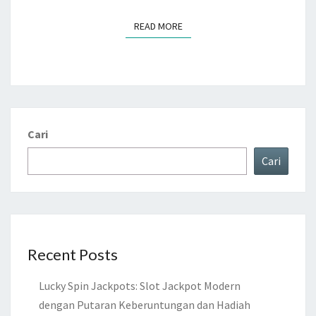
READ MORE
READ MORE
Cari
Cari
Recent Posts
Lucky Spin Jackpots: Slot Jackpot Modern
dengan Putaran Keberuntungan dan Hadiah