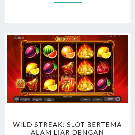
WILD
WILD STREAK: SLOT BERTEMA
STREAK:
ALAM LIAR DENGAN
SLOT