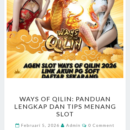
WAYS
WAYS OF QILIN: PANDUAN
OF
LENGKAP DAN TIPS MENANG
QILIN:
SLOT
PANDUAN
LENGKAP
Comments
Februari 5, 2026
Admin
0 Comment