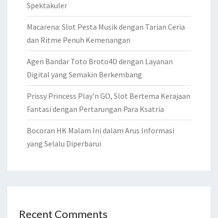
Spektakuler
Macarena: Slot Pesta Musik dengan Tarian Ceria
dan Ritme Penuh Kemenangan
Agen Bandar Toto Broto4D dengan Layanan
Digital yang Semakin Berkembang
Prissy Princess Play’n GO, Slot Bertema Kerajaan
Fantasi dengan Pertarungan Para Ksatria
Bocoran HK Malam Ini dalam Arus Informasi
yang Selalu Diperbarui
Recent Comments