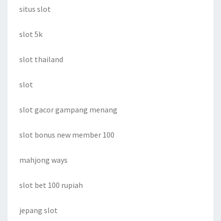
situs slot
slot 5k
slot thailand
slot
slot gacor gampang menang
slot bonus new member 100
mahjong ways
slot bet 100 rupiah
jepang slot