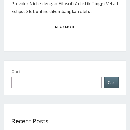
Provider Niche dengan Filosofi Artistik Tinggi Velvet
Eclipse Slot online dikembangkan oleh…
READ MORE
READ MORE
Cari
Cari
Recent Posts