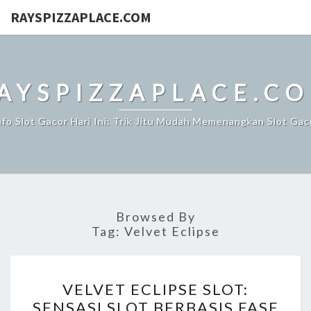
RAYSPIZZAPLACE.COM
AYSPIZZAPLACE.C
nfo Slot Gacor Hari Ini: Trik Jitu Mudah Memenangkan Slot Gac
Browsed By
Tag:
Velvet Eclipse
VELVET
VELVET ECLIPSE SLOT:
ECLIPSE
SENSASI SLOT BERBASIS FASE