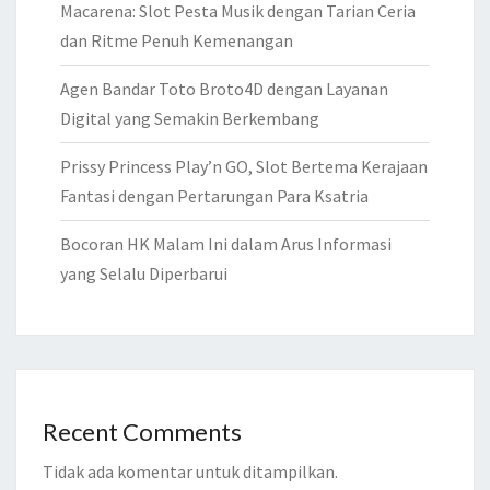
Macarena: Slot Pesta Musik dengan Tarian Ceria
dan Ritme Penuh Kemenangan
Agen Bandar Toto Broto4D dengan Layanan
Digital yang Semakin Berkembang
Prissy Princess Play’n GO, Slot Bertema Kerajaan
Fantasi dengan Pertarungan Para Ksatria
Bocoran HK Malam Ini dalam Arus Informasi
yang Selalu Diperbarui
Recent Comments
Tidak ada komentar untuk ditampilkan.