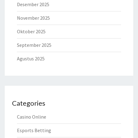
Desember 2025
November 2025
Oktober 2025
September 2025
Agustus 2025
Categories
Casino Online
Esports Betting