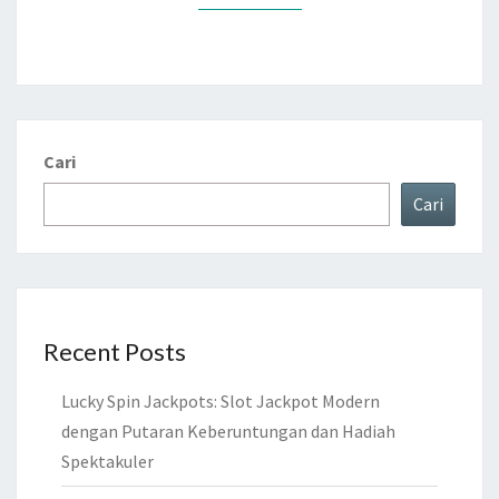
Cari
Cari
Recent Posts
Lucky Spin Jackpots: Slot Jackpot Modern
dengan Putaran Keberuntungan dan Hadiah
Spektakuler