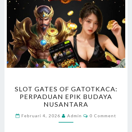
SLOT
SLOT GATES OF GATOTKACA:
GATES
PERPADUAN EPIK BUDAYA
OF
NUSANTARA
GATOTKACA:
PERPADUAN
Comments
Februari 4, 2026
Admin
0 Comment
EPIK
BUDAYA