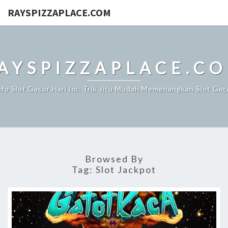
RAYSPIZZAPLACE.COM
AYSPIZZAPLACE.C
nfo Slot Gacor Hari Ini: Trik Jitu Mudah Memenangkan Slot Gac
Browsed By
Tag:
Slot Jackpot