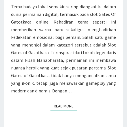
NUSANTARA
Tema budaya lokal semakin sering diangkat ke dalam
dunia permainan digital, termasuk pada slot Gates Of
Gatotkaca online. Kehadiran tema seperti ini
memberikan warna baru sekaligus menghadirkan
kedekatan emosional bagi pemain. Salah satu game
yang menonjol dalam kategori tersebut adalah Slot
Gates of Gatotkaca. Terinspirasi dari tokoh legendaris
dalam kisah Mahabharata, permainan ini membawa
nuansa heroik yang kuat sejak putaran pertama. Slot
Gates of Gatotkaca tidak hanya mengandalkan tema
yang ikonik, tetapi juga menawarkan gameplay yang
modern dan dinamis. Dengan…
READ MORE
READ MORE