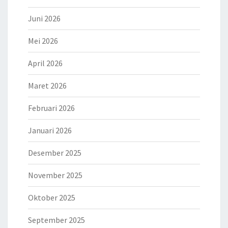
Juni 2026
Mei 2026
April 2026
Maret 2026
Februari 2026
Januari 2026
Desember 2025
November 2025
Oktober 2025
September 2025