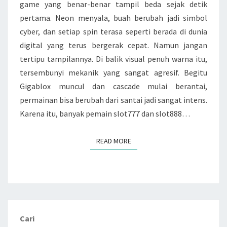
game yang benar-benar tampil beda sejak detik
SPIN
pertama. Neon menyala, buah berubah jadi simbol
JADI
cyber, dan setiap spin terasa seperti berada di dunia
LEDAKAN
digital yang terus bergerak cepat. Namun jangan
BESAR
tertipu tampilannya. Di balik visual penuh warna itu,
tersembunyi mekanik yang sangat agresif. Begitu
Gigablox muncul dan cascade mulai berantai,
permainan bisa berubah dari santai jadi sangat intens.
Karena itu, banyak pemain slot777 dan slot888…
READ MORE
READ MORE
Cari